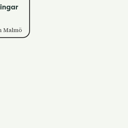
ingar
n Malmö