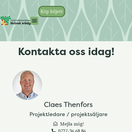
Köp biljett
Kontakta oss idag!
Claes Thenfors
Projektledare / projektsäljare
Mejla mig!
0727-36 68 86