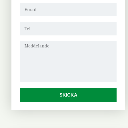
SKICKA