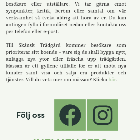
besökare eller utställare. Vi tar gärna emot
synpunkter, kritik, beröm eller samtal om vår
verksamhet så tveka aldrig att höra av er. Du kan
antingen fylla i formuläret nedan eller kontakta oss
per telefon eller e-post.
Till Skånsk Trädgård kommer besökare som
prioriterar sitt boende – vare sig de skall bygga nytt,
anlägga nya ytor eller fräscha upp trädgården.
Mässan är ett gyllene tillfälle för er att möta nya
kunder samt visa och sälja era produkter och
tjänster. Vill du veta mer om mässan? Klicka
här
.
Följ oss