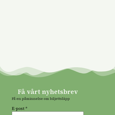
Få vårt nyhetsbrev
Få en påminnelse om biljettsläpp
E-post *